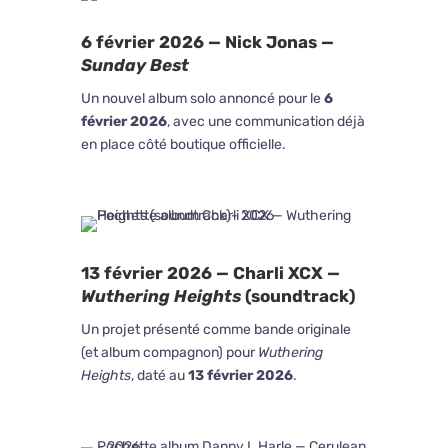
6 février 2026 — Nick Jonas —
Sunday Best
Un nouvel album solo annoncé pour le
6
février 2026
, avec une communication déjà
en place côté boutique officielle.
13 février 2026 — Charli XCX —
Wuthering Heights
(soundtrack)
Un projet présenté comme bande originale
(et album compagnon) pour
Wuthering
Heights
, daté au
13 février 2026
.