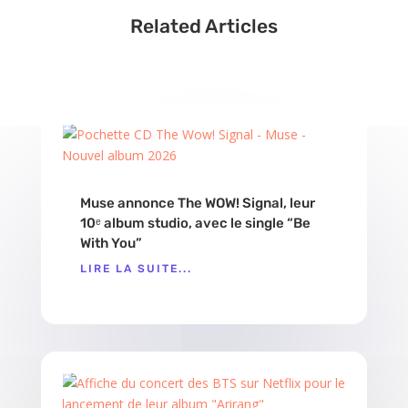
Related Articles
Muse annonce The WOW! Signal, leur
10ᵉ album studio, avec le single “Be
With You”
LIRE LA SUITE...