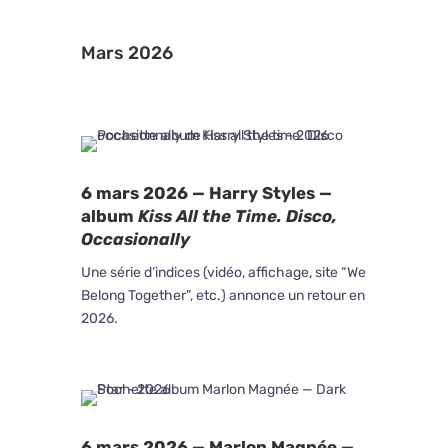
Mars 2026
6 mars 2026 —
Harry Styles —
album
Kiss All the Time. Disco,
Occasionally
Une série d’indices (vidéo, affichage, site “We
Belong Together”, etc.) annonce un retour en
2026.
6 mars 2026 — Marlon Magnée —