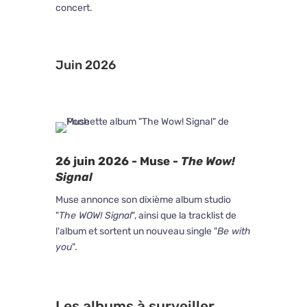
concert.
Juin 2026
26 juin 2026 - Muse -
The Wow!
Signal
Muse annonce son dixième album studio
"
The WOW! Signal
", ainsi que la tracklist de
l'album et sortent un nouveau single "
Be with
you
".
Les albums à surveiller