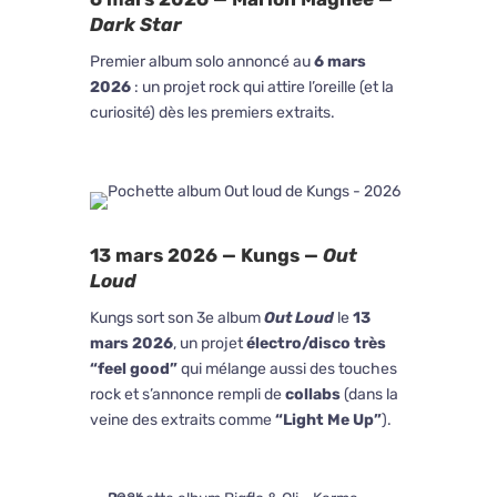
Dark Star
Premier album solo annoncé au
6 mars
2026
: un projet rock qui attire l’oreille (et la
curiosité) dès les premiers extraits.
13 mars 2026 — Kungs —
Out
Loud
Kungs sort son 3e album
Out Loud
le
13
mars 2026
, un projet
électro/disco très
“feel good”
qui mélange aussi des touches
rock et s’annonce rempli de
collabs
(dans la
veine des extraits comme
“Light Me Up”
).