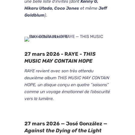
une belle liste d’invités (dont
Kenny G,
Hikaru Utada, Coco Jones
et même
Jeff
Goldblum
).
27 mars 2026 - RAYE -
THIS
MUSIC MAY CONTAIN HOPE
RAYE revient avec son très attendu
deuxième album THIS MUSIC MAY CONTAIN
HOPE, un disque conçu en quatre “saisons”
comme un voyage émotionnel de l’obscurité
vers la lumière.
27 mars 2026 — José González —
Against the Dying of the Light