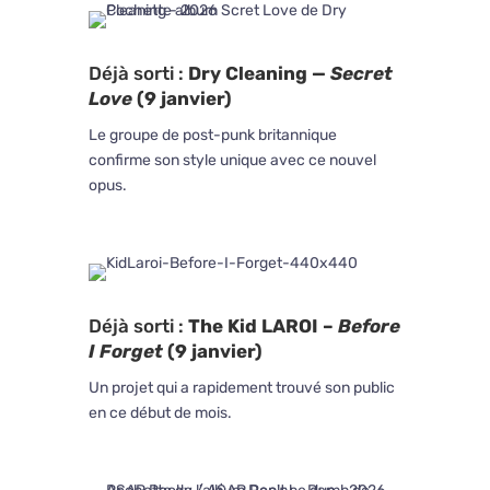
Déjà sorti :
Dry Cleaning
—
Secret
Love
(9 janvier)
Le groupe de post-punk britannique
confirme son style unique avec ce nouvel
opus.
Déjà sorti :
The Kid LAROI
–
Before
I Forget
(9 janvier)
Un projet qui a rapidement trouvé son public
en ce début de mois.