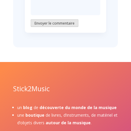
Envoyer le commentaire
Stick2Music
un
blog
de
découverte du monde de la musique
une
boutique
de livres, d’instruments, de matériel et
d’objets divers
autour de la musique
.