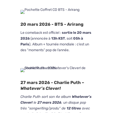
20 mars 2026 - BTS -
Arirang
Le comeback est officiel :
sortie le 20 mars
2026
(annoncée à
13h KST
, soit
05h à
Paris
). Album + tournée mondiale : c’est un
des “moments” pop de l’année.
27 mars 2026 - Charlie Puth –
Whatever’s Clever!
Charlie Puth sort son 4e album
Whatever’s
Clever!
le
27 mars 2026
, un disque pop
très “songwriting/produ” de
12 titres
avec