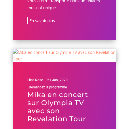
vous à être transporté dans un univers
musical unique.
En savoir plus
Lilas Rose
|
21 Jan, 2020
|
Demandez le programme
Mika en concert
sur Olympia TV
avec son
Revelation Tour