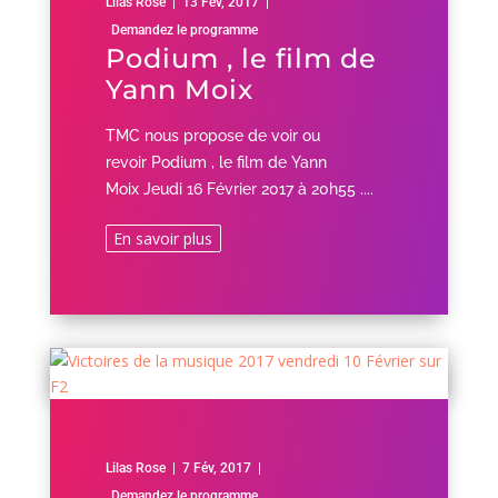
Lilas Rose
|
13 Fév, 2017
|
Demandez le programme
Podium , le film de
Yann Moix
TMC nous propose de voir ou
revoir Podium , le film de Yann
Moix Jeudi 16 Février 2017 à 20h55 ....
En savoir plus
Lilas Rose
|
7 Fév, 2017
|
Demandez le programme