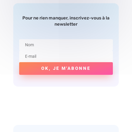
Pour ne rien manquer, inscrivez-vous à la
newsletter
OK, JE M'ABONNE