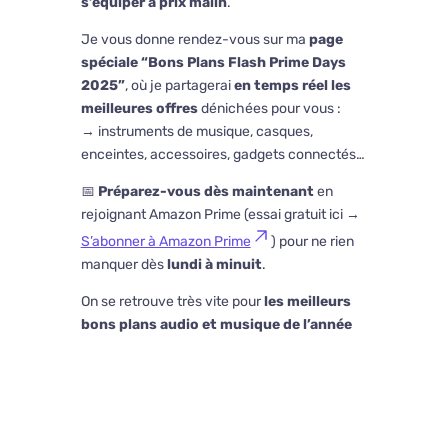
s’équiper à prix malin
.
Je vous donne rendez-vous sur ma
page
spéciale “Bons Plans Flash Prime Days
2025”
, où je partagerai
en temps réel les
meilleures offres
dénichées pour vous :
→ instruments de musique, casques,
enceintes, accessoires, gadgets connectés…
📅
Préparez-vous dès maintenant
en
rejoignant Amazon Prime (essai gratuit ici →
S’abonner à Amazon Prime
) pour ne rien
manquer dès
lundi à minuit
.
On se retrouve très vite pour
les meilleurs
bons plans audio et musique de l’année