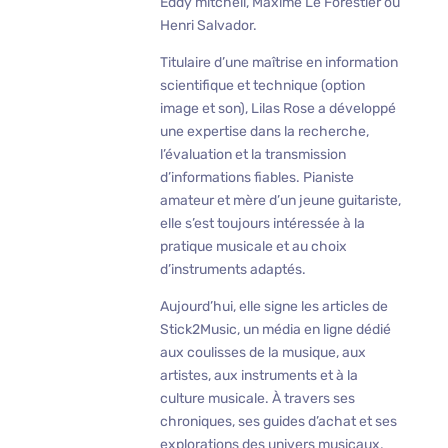
Eddy mitchell, Maxime Le Forestier ou
Henri Salvador.
Titulaire d’une maîtrise en information
scientifique et technique (option
image et son), Lilas Rose a développé
une expertise dans la recherche,
l’évaluation et la transmission
d’informations fiables. Pianiste
amateur et mère d’un jeune guitariste,
elle s’est toujours intéressée à la
pratique musicale et au choix
d’instruments adaptés.
Aujourd’hui, elle signe les articles de
Stick2Music, un média en ligne dédié
aux coulisses de la musique, aux
artistes, aux instruments et à la
culture musicale. À travers ses
chroniques, ses guides d’achat et ses
explorations des univers musicaux,