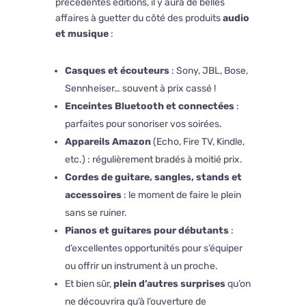
précédentes éditions, il y aura de belles
affaires à guetter du côté des produits
audio
et musique
:
Casques et écouteurs
: Sony, JBL, Bose,
Sennheiser… souvent à prix cassé !
Enceintes Bluetooth et connectées
:
parfaites pour sonoriser vos soirées.
Appareils Amazon
(Echo, Fire TV, Kindle,
etc.) : régulièrement bradés à moitié prix.
Cordes de guitare, sangles, stands et
accessoires
: le moment de faire le plein
sans se ruiner.
Pianos et guitares pour débutants
:
d’excellentes opportunités pour s’équiper
ou offrir un instrument à un proche.
Et bien sûr,
plein d’autres surprises
qu’on
ne découvrira qu’à l’ouverture de