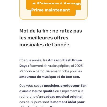
🔥 S’abonner à Amazon
Prime maintenant
Mot de la fin : ne ratez pas
les meilleures offres
musicales de l’année
Chaque année, les
Amazon Flash Prime
Days
réservent de vraies pépites, et 2025
s’annonce particulièrement riche pour les
amoureux de musique et de bon son.
Que vous soyez
musicien
,
producteur
,
fan
d’audio haute qualité
ou simplement à la
recherche d’un
cadeau musical original
,
ces deux jours sont
le moment idéal pour