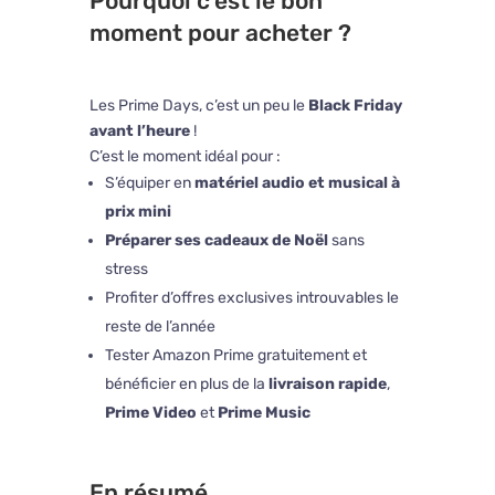
Pourquoi c’est le bon
moment pour acheter ?
Les Prime Days, c’est un peu le
Black Friday
avant l’heure
!
C’est le moment idéal pour :
S’équiper en
matériel audio et musical à
prix mini
Préparer ses cadeaux de Noël
sans
stress
Profiter d’offres exclusives introuvables le
reste de l’année
Tester Amazon Prime gratuitement et
bénéficier en plus de la
livraison rapide
,
Prime Video
et
Prime Music
En résumé