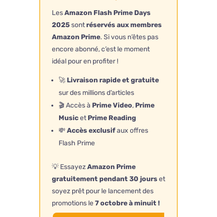
Les
Amazon Flash Prime Days
2025
sont
réservés aux membres
Amazon Prime
. Si vous n’êtes pas
encore abonné, c’est le moment
idéal pour en profiter !
🚀
Livraison rapide et gratuite
sur des millions d’articles
🎬 Accès à
Prime Video
,
Prime
Music
et
Prime Reading
💸
Accès exclusif
aux offres
Flash Prime
💡 Essayez
Amazon Prime
gratuitement pendant 30 jours
et
soyez prêt pour le lancement des
promotions le
7 octobre à minuit !