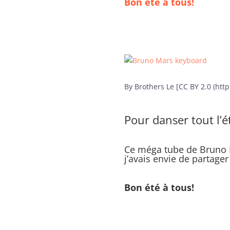
Bon été à tous!
By Brothers Le [CC BY 2.0 (ht
Pour danser tout l’
Ce méga tube de Bruno M
j’avais envie de partager
Bon été à tous!