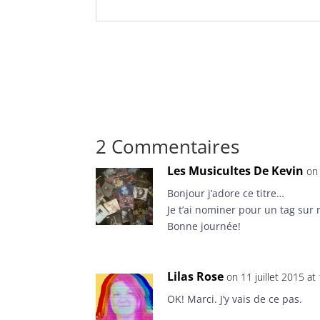
2 Commentaires
Les Musicultes De Kevin
on 
Bonjour j’adore ce titre…
Je t’ai nominer pour un tag sur 
Bonne journée!
Lilas Rose
on 11 juillet 2015 at
OK! Marci. J’y vais de ce pas.