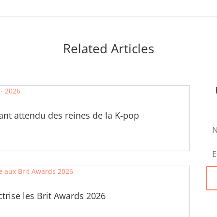
Related Articles
ant attendu des reines de la K-pop
ectrise les Brit Awards 2026