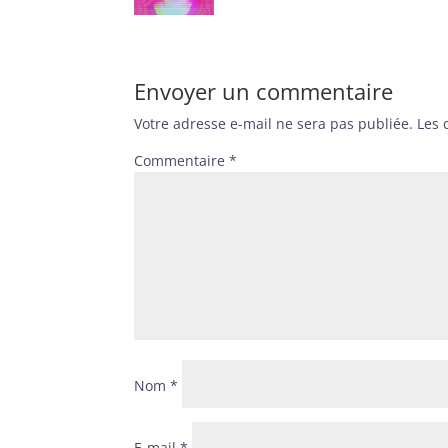
Envoyer un commentaire
Votre adresse e-mail ne sera pas publiée.
Les 
Commentaire
*
Nom
*
E-mail
*