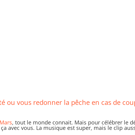
été ou vous redonner la pêche en cas de co
 Mars
, tout le monde connait. Mais pour célébrer le 
 ça avec vous. La musique est super, mais le clip auss