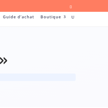
0
Guide d’achat
Boutique
 »