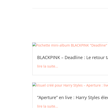
BLACKPINK – Deadline : Le retour t
lire la suite...
“Aperture” en live : Harry Styles él
lire la suite...