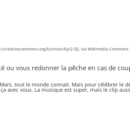
tp://creativecommons.org/licenses/by/2.0)], via Wikimedia Commons
été ou vous redonner la pêche en cas de co
ars, tout le monde connait. Mais pour célébrer le d
 ça avec vous. La musique est super, mais le clip auss