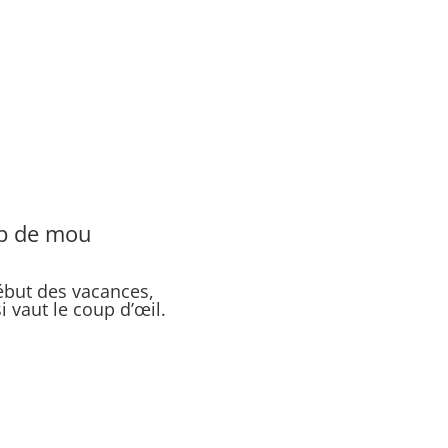
up de mou
ébut des vacances,
i vaut le coup d’œil.