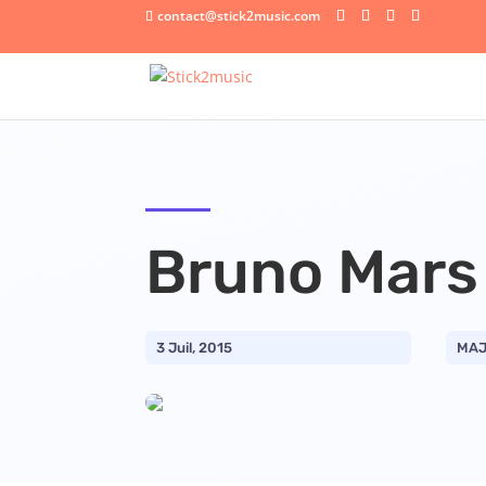
contact@stick2music.com
Bruno Mars
3 Juil, 2015
MAJ 