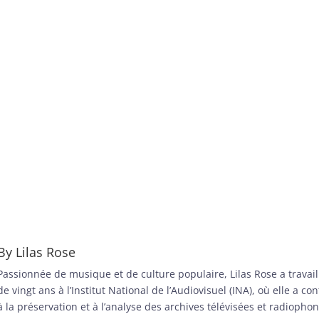
By
Lilas Rose
Passionnée de musique et de culture populaire, Lilas Rose a travail
de vingt ans à l’Institut National de l’Audiovisuel (INA), où elle a co
à la préservation et à l’analyse des archives télévisées et radiopho