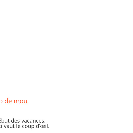
up de mou
début des vacances,
i vaut le coup d’œil.