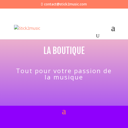
contact@stick2music.com
LA BOUTIQUE
Tout pour votre passion de
la musique