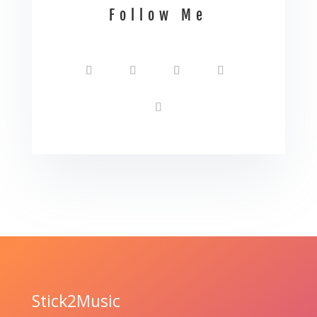
Follow Me
Stick2Music