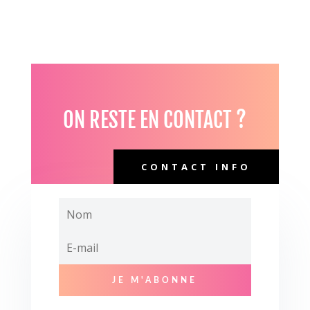
ON RESTE EN CONTACT ?
CONTACT INFO
JE M'ABONNE