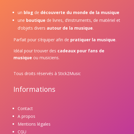
un
blog
de
découverte du monde de la musique
une
boutique
de livres, d’instruments, de matériel et
d’objets divers
autour de la musique
.
Parfait pour s’équiper afin de
pratiquer la musique
.
Idéal pour trouver des
cadeaux pour fans de
musique
ou musiciens.
Tous droits réservés à Stick2Music
Informations
Contact
A propos
Mentions légales
CGU