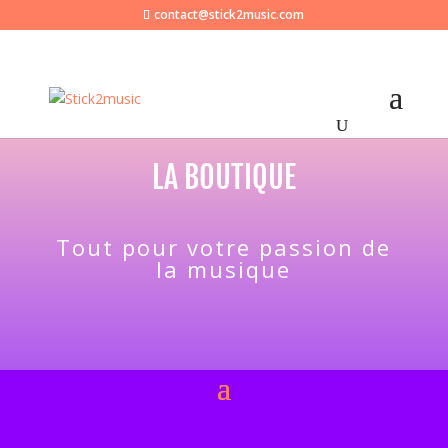
contact@stick2music.com
LA BOUTIQUE
Tout pour votre passion de
la musique