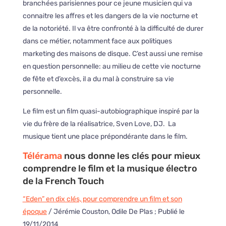
branchées parisiennes pour ce jeune musicien qui va
connaitre les affres et les dangers de la vie nocturne et
de la notoriété. Il va être confronté à la difficulté de durer
dans ce métier, notamment face aux politiques
marketing des maisons de disque. C’est aussi une remise
en question personnelle: au milieu de cette vie nocturne
de fête et d’excès, il a du mal à construire sa vie
personnelle.
Le film est un film quasi-autobiographique inspiré par la
vie du frère de la réalisatrice, Sven Love, DJ. La
musique tient une place prépondérante dans le film.
Télérama
nous donne les clés pour mieux
comprendre le film et la musique électro
de la French Touch
“Eden” en dix clés, pour comprendre un film et son
époque
/ Jérémie Couston, Odile De Plas ; Publié le
19/11/2014