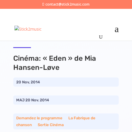
contact@stick2music.com
Cinéma: « Eden » de Mia
Hansen-Løve
20 Nov, 2014
MAJ 20 Nov. 2014
Demandez le programme
__
La Fabrique de
chanson
__
Sortie Cinéma