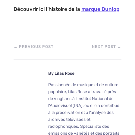
Découvrir ici l’histoire de la
marque Dunlop
←
PREVIOUS POST
NEXT POST
→
By
Lilas Rose
Passionnée de musique et de culture
populaire, Lilas Rose a travaillé près
de vingt ans à l’Institut National de
l’Audiovisuel (INA), où elle a contribué
à la préservation et à l’analyse des
archives télévisées et
radiophoniques. Spécialiste des
émissions de variétés et des portraits