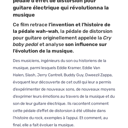
pédale d’effet de distorsion pour
guitare électrique qui révolutionna la
musique
Ce film retrace
l’invention et l’histoire de
la pédale wah-wah
, la pédale de distorsion
pour guitare originellement appelée la
Cry
baby pedal
et analyse
son influence sur
l’évolution de la musique
.
Des musiciens, ingénieurs du son ou historiens de la
musique, parmi lesquels Eddie Kramer, Eddie Van
Halen, Slash, Jerry Cantrell, Buddy Guy, Dweezil Zappa,
évoquent leur découverte de cet outil qui leur a permis
d’expérimenter de nouveaux sons, de nouveaux moyens
d’exprimer leurs émotions au travers de la musique et du
son de leur guitare électrique. Ils racontent comment
cette pédale d’effet de distorsion à été utilisée dans
l’histoire du rock, exemples à l’appui. Et comment, au
final, elle a fait évoluer la musique.