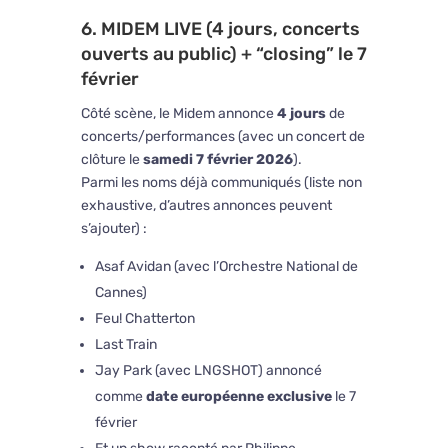
6. MIDEM LIVE (4 jours, concerts
ouverts au public) + “closing” le 7
février
Côté scène, le Midem annonce
4 jours
de
concerts/performances (avec un concert de
clôture le
samedi 7 février 2026
).
Parmi les noms déjà communiqués (liste non
exhaustive, d’autres annonces peuvent
s’ajouter) :
Asaf Avidan
(avec l’
Orchestre National de
Cannes
)
Feu! Chatterton
Last Train
Jay Park
(avec
LNGSHOT
) annoncé
comme
date européenne exclusive
le 7
février