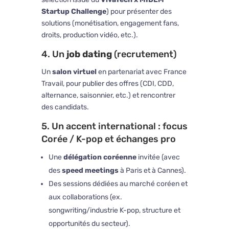
Startup Challenge
) pour présenter des
solutions (monétisation, engagement fans,
droits, production vidéo, etc.).
4. Un
job dating
(recrutement)
Un
salon virtuel
en partenariat avec
France
Travail
, pour publier des offres (CDI, CDD,
alternance, saisonnier, etc.) et rencontrer
des candidats.
5. Un accent international : focus
Corée / K-pop et échanges pro
Une
délégation coréenne
invitée (avec
des
speed meetings
à Paris et à Cannes).
Des sessions dédiées au marché coréen et
aux collaborations (ex.
songwriting/industrie K-pop, structure et
opportunités du secteur).