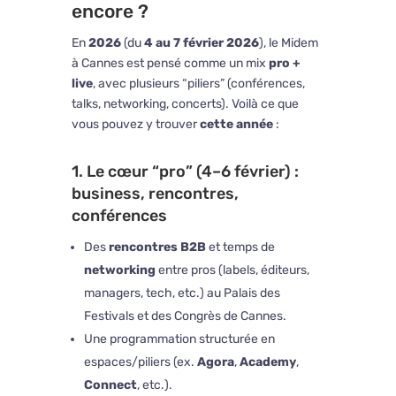
encore ?
En
2026
(du
4 au 7 février 2026
), le Midem
à
Cannes
est pensé comme un mix
pro +
live
, avec plusieurs “piliers” (conférences,
talks, networking, concerts). Voilà ce que
vous pouvez y trouver
cette année
:
1. Le cœur “pro” (4–6 février) :
business, rencontres,
conférences
Des
rencontres B2B
et temps de
networking
entre pros (labels, éditeurs,
managers, tech, etc.) au
Palais des
Festivals et des Congrès de Cannes
.
Une programmation structurée en
espaces/piliers (ex.
Agora
,
Academy
,
Connect
, etc.).