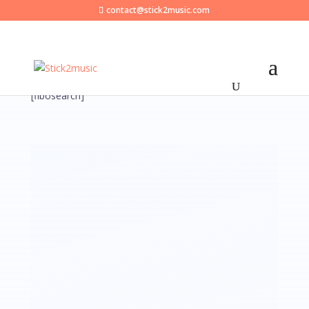
contact@stick2music.com
[fibosearch]