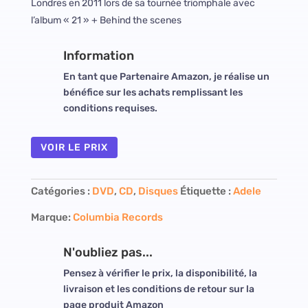
Londres en 2011 lors de sa tournée triomphale avec
l’album « 21 » + Behind the scenes
Information
En tant que Partenaire Amazon, je réalise un
bénéfice sur les achats remplissant les
conditions requises.
VOIR LE PRIX
Catégories :
DVD
,
CD
,
Disques
Étiquette :
Adele
Marque:
Columbia Records
N'oubliez pas...
Pensez à vérifier le prix, la disponibilité, la
livraison et les conditions de retour sur la
page produit Amazon