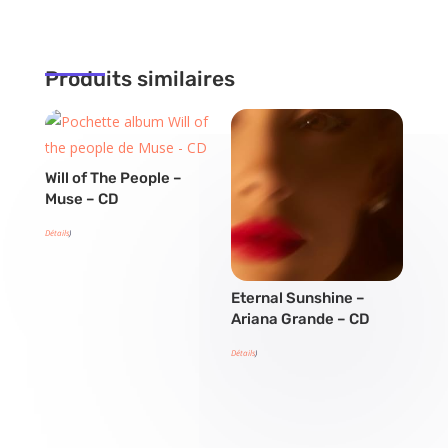
Produits similaires
Will of The People –
Muse – CD
Détails
)
Eternal Sunshine –
Ariana Grande – CD
Détails
)