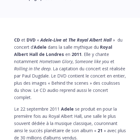
CD
et
DVD
«
Adele-Live at The Royal Albert Hall
» du
concert d’
Adele
dans la salle mythique du
Royal
Albert Hall de Londres
en
2011
. Elle y chante
notamment
Hometown Glory
,
Someone like you
et
Rolling in the deep
. La captation du concert est réalisée
par Paul
Dugdale. Le DVD contient le concert en entier,
plus des images « Behind the scenes » des coulisses
du show. Le CD audio reprend aussi le concert
complet.
Le 22 septembre 2011
Adele
se produit en pour la
première fois au Royal Albert Hall, une salle le plus
souvent dédiée à la musique classique, couronnant
ainsi le succès planétaire de son album «
21
» avec plus
de 30 millions d’albums vendus.