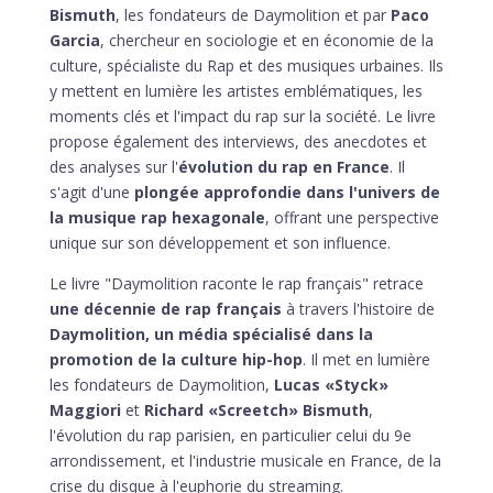
Bismuth
, les fondateurs de Daymolition et par
Paco
Garcia
, chercheur en sociologie et en économie de la
culture, spécialiste du Rap et des musiques urbaines. Ils
y mettent en lumière les artistes emblématiques, les
moments clés et l'impact du rap sur la société. Le livre
propose également des interviews, des anecdotes et
des analyses sur l'
évolution du rap en France
. Il
s'agit d'une
plongée approfondie dans l'univers de
la musique rap hexagonale
, offrant une perspective
unique sur son développement et son influence.
Le livre "Daymolition raconte le rap français" retrace
une décennie de rap français
à travers l'histoire de
Daymolition, un média spécialisé dans la
promotion de la culture hip-hop
. Il met en lumière
les fondateurs de Daymolition,
Lucas «Styck»
Maggiori
et
Richard «Screetch» Bismuth
,
l'évolution du rap parisien, en particulier celui du 9e
arrondissement, et l'industrie musicale en France, de la
crise du disque à l'euphorie du streaming.