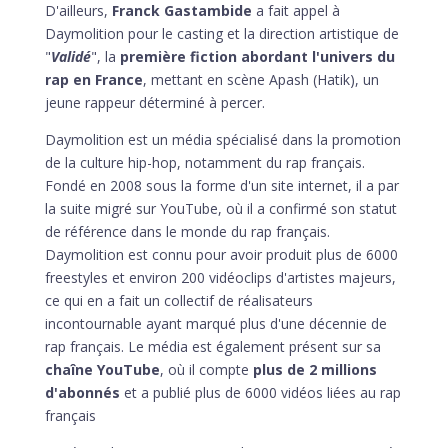
D'ailleurs,
Franck Gastambide
a fait appel à
Daymolition pour le casting et la direction artistique de
"
Validé
", la
première fiction abordant l'univers du
rap en France
, mettant en scène Apash (Hatik), un
jeune rappeur déterminé à percer.
Daymolition est un média spécialisé dans la promotion
de la culture hip-hop, notamment du rap français.
Fondé en 2008 sous la forme d'un site internet, il a par
la suite migré sur YouTube, où il a confirmé son statut
de référence dans le monde du rap français.
Daymolition est connu pour avoir produit plus de 6000
freestyles et environ 200 vidéoclips d'artistes majeurs,
ce qui en a fait un collectif de réalisateurs
incontournable ayant marqué plus d'une décennie de
rap français.
Le média est également présent sur sa
chaîne YouTube
, où il compte
plus de 2 millions
d'abonnés
et a publié plus de 6000 vidéos liées au rap
français