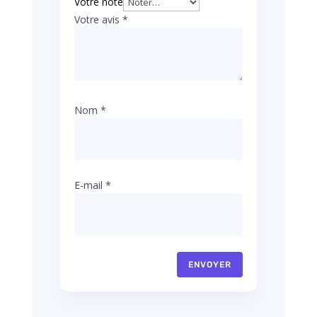
Votre note
Votre avis
*
Nom
*
E-mail
*
ENVOYER