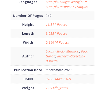
Languages
Français, Langue d'origine =
Français, Inconnu = Français
Number Of Pages
240
Height
11.811 Pouces
Length
9.0551 Pouces
Width
0.86614 Pouces
Lucas «Styck» Maggiori
,
Paco
Author
Garcia
,
Richard «Screetch»
Bismuth
Publication Date
8 novembre 2023
EISBN
978-2344058169
Weight
1,25 Kilograms