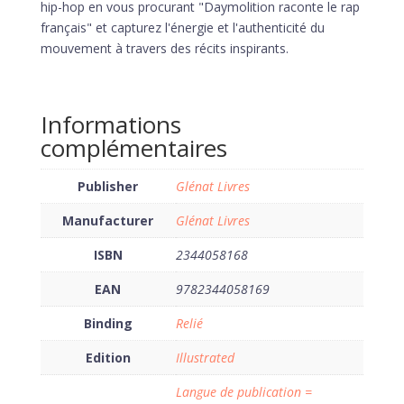
hip-hop en vous procurant "Daymolition raconte le rap
français" et capturez l'énergie et l'authenticité du
mouvement à travers des récits inspirants.
Informations
complémentaires
Publisher
Glénat Livres
Manufacturer
Glénat Livres
ISBN
2344058168
EAN
9782344058169
Binding
Relié
Edition
Illustrated
Langue de publication =