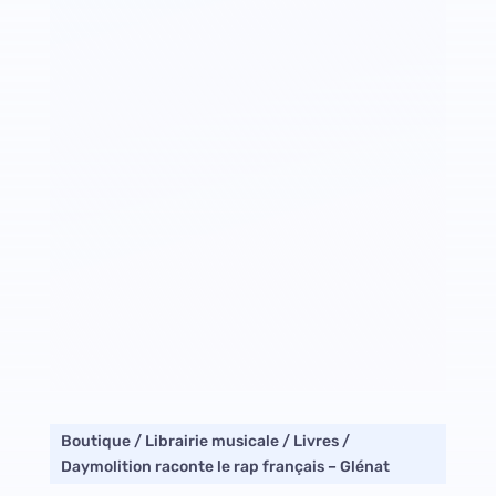
Boutique
/
Librairie musicale
/
Livres
/
Daymolition raconte le rap français – Glénat