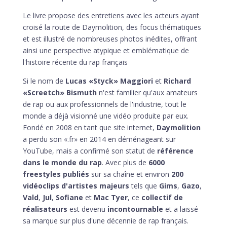
Le livre propose des entretiens avec les acteurs ayant
croisé la route de Daymolition, des focus thématiques
et est illustré de nombreuses photos inédites, offrant
ainsi une perspective atypique et emblématique de
l'histoire récente du rap français
Si le nom de
Lucas «Styck» Maggiori
et
Richard
«Screetch» Bismuth
n'est familier qu'aux amateurs
de rap ou aux professionnels de l'industrie, tout le
monde a déjà visionné une vidéo produite par eux.
Fondé en 2008 en tant que site internet,
Daymolition
a perdu son «.fr» en 2014 en déménageant sur
YouTube, mais a confirmé son statut de
référence
dans le monde du rap
. Avec plus de
6000
freestyles publiés
sur sa chaîne et environ
200
vidéoclips d'artistes majeurs
tels que
Gims
,
Gazo
,
Vald
,
Jul
,
Sofiane
et
Mac Tyer
, ce
collectif de
réalisateurs
est devenu
incontournable
et a laissé
sa marque sur plus d'une décennie de rap français.