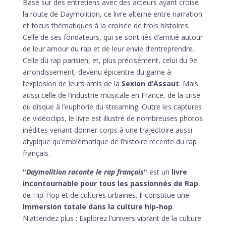
Basé sur des entretiens avec des acteurs ayant croisé
la route de Daymolition, ce livre alterne entre narration
et focus thématiques à la croisée de trois histoires.
Celle de ses fondateurs, qui se sont liés d’amitié autour
de leur amour du rap et de leur envie d’entreprendre.
Celle du rap parisien, et, plus précisément, celui du 9e
arrondissement, devenu épicentre du game à
l’explosion de leurs amis de la
Sexion d’Assaut
. Mais
aussi celle de l’industrie musicale en France, de la crise
du disque à l’euphorie du streaming. Outre les captures
de vidéoclips, le livre est illustré de nombreuses photos
inédites venant donner corps à une trajectoire aussi
atypique qu’emblématique de l’histoire récente du rap
français.
"
Daymolition raconte le rap français
"
est un
livre
incontournable pour tous les passionnés de Rap
,
de Hip-Hop et de cultures urbaines. Il constitue une
Immersion totale dans la culture hip-hop
.
N'attendez plus : Explorez l'univers vibrant de la culture