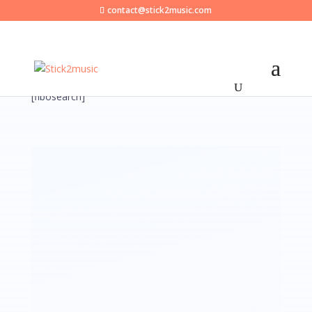
contact@stick2music.com
[fibosearch]