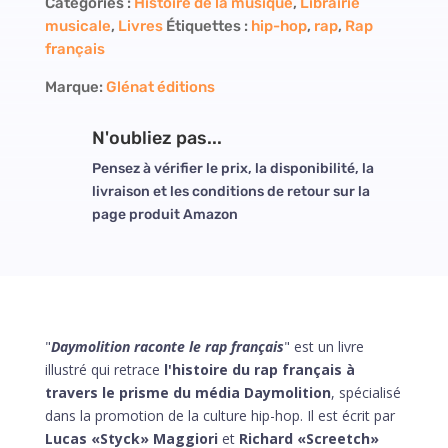
Catégories :
Histoire de la musique
,
Librairie
musicale
,
Livres
Étiquettes :
hip-hop
,
rap
,
Rap
français
Marque:
Glénat éditions
N'oubliez pas...
Pensez à vérifier le prix, la disponibilité, la
livraison et les conditions de retour sur la
page produit Amazon
"
Daymolition raconte le rap français
" est un livre
illustré qui retrace
l'histoire du rap français à
travers le prisme du média Daymolition
, spécialisé
dans la promotion de la culture hip-hop. Il est écrit par
Lucas «Styck» Maggiori
et
Richard «Screetch»