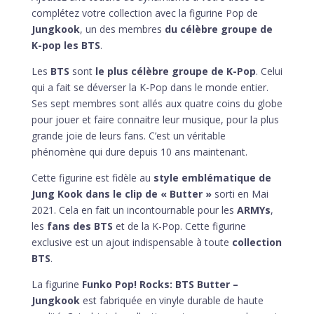
complétez votre collection avec la figurine Pop de
Jungkook
, un des membres
du célèbre groupe de
K-pop les BTS
.
Les
BTS
sont
le plus célèbre groupe de K-Pop
. Celui
qui a fait se déverser la K-Pop dans le monde entier.
Ses sept membres sont allés aux quatre coins du globe
pour jouer et faire connaitre leur musique, pour la plus
grande joie de leurs fans. C’est un véritable
phénomène qui dure depuis 10 ans maintenant.
Cette figurine est fidèle au
style emblématique de
Jung Kook
dans le clip de « Butter »
sorti en Mai
2021. Cela en fait un incontournable pour les
ARMYs
,
les
fans des BTS
et de la K-Pop. Cette figurine
exclusive est un ajout indispensable à toute
collection
BTS
.
La figurine
Funko Pop! Rocks: BTS Butter –
Jungkook
est fabriquée en vinyle durable de haute