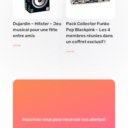
Dujardin – Hitster – Jeu
Pack Collector Funko
musical pour une fête
Pop Blackpink – Les 4
entre amis
membres réunies dans
un coffret exclusif !
Détails
)
Détails
)
Inscrivez vous pour recevoir nos alertes!