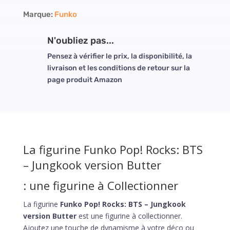
Marque:
Funko
N'oubliez pas...
Pensez à vérifier le prix, la disponibilité, la
livraison et les conditions de retour sur la
page produit Amazon
La figurine Funko Pop! Rocks: BTS
– Jungkook version Butter
: une figurine à Collectionner
La figurine
Funko Pop! Rocks: BTS – Jungkook
version Butter
est une figurine à collectionner.
Ajoutez une touche de dynamisme à votre déco ou