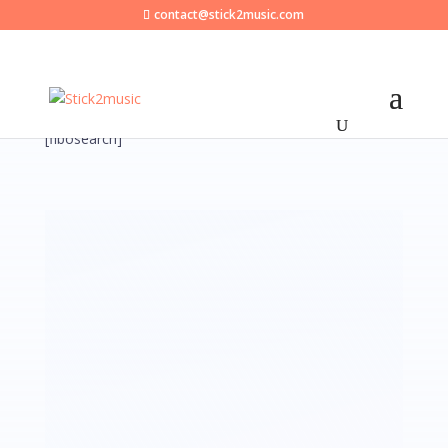
contact@stick2music.com
[fibosearch]