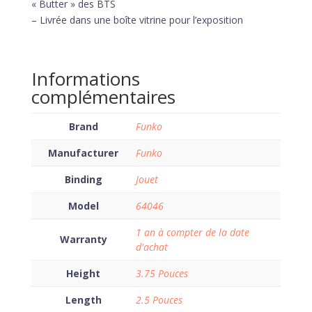
« Butter » des BTS
– Livrée dans une boîte vitrine pour l’exposition
Informations
complémentaires
Brand
Funko
Manufacturer
Funko
Binding
Jouet
Model
64046
1 an à compter de la date
Warranty
d'achat
Height
3.75 Pouces
Length
2.5 Pouces