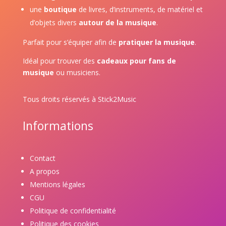
une
boutique
de livres, d’instruments, de matériel et
d’objets divers
autour de la musique
.
Parfait pour s’équiper afin de
pratiquer la musique
.
Idéal pour trouver des
cadeaux pour fans de
musique
ou musiciens.
Tous droits réservés à Stick2Music
Informations
Contact
A propos
Mentions légales
CGU
Politique de confidentialité
Politique des cookies