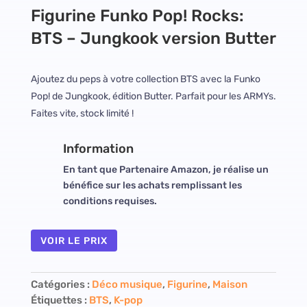
Figurine Funko Pop! Rocks:
BTS – Jungkook version Butter
Ajoutez du peps à votre collection BTS avec la Funko
Pop! de Jungkook, édition Butter. Parfait pour les ARMYs.
Faites vite, stock limité !
Information
En tant que Partenaire Amazon, je réalise un
bénéfice sur les achats remplissant les
conditions requises.
VOIR LE PRIX
Catégories :
Déco musique
,
Figurine
,
Maison
Étiquettes :
BTS
,
K-pop