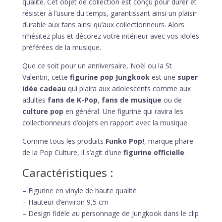
qualité. Cet objet de collection est conçu pour durer et
résister à l’usure du temps, garantissant ainsi un plaisir
durable aux fans ainsi qu’aux collectionneurs. Alors
n’hésitez plus et décorez votre intérieur avec vos idoles
préférées de la musique.
Que ce soit pour un anniversaire, Noël ou la St
Valentin, cette
figurine pop Jungkook
est une
super
idée cadeau
qui plaira aux adolescents comme aux
adultes
fans de K-Pop
,
fans de musique
ou de
culture pop
en général. Une figurine qui ravira les
collectionneurs d’objets en rapport avec la musique.
Comme tous les produits
Funko Pop!
, marque phare
de la Pop Culture, il s’agit d’une
figurine officielle
.
Caractéristiques :
– Figurine en vinyle de haute qualité
– Hauteur d’environ 9,5 cm
– Design fidèle au personnage de Jungkook dans le clip