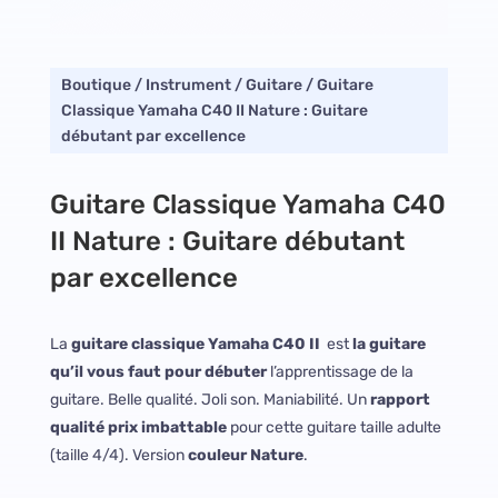
Boutique
/
Instrument
/
Guitare
/ Guitare
Classique Yamaha C40 II Nature : Guitare
débutant par excellence
Guitare Classique Yamaha C40
II Nature : Guitare débutant
par excellence
La
guitare classique Yamaha C40 II
est
la guitare
qu’il vous faut pour débuter
l’apprentissage de la
guitare. Belle qualité. Joli son. Maniabilité. Un
rapport
qualité prix imbattable
pour cette guitare taille adulte
(taille 4/4). Version
couleur Nature
.