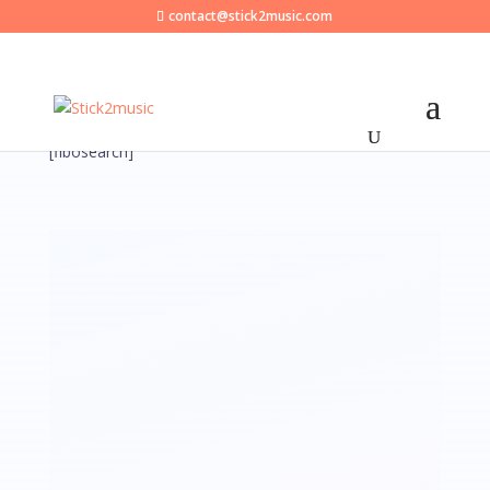
contact@stick2music.com
[fibosearch]