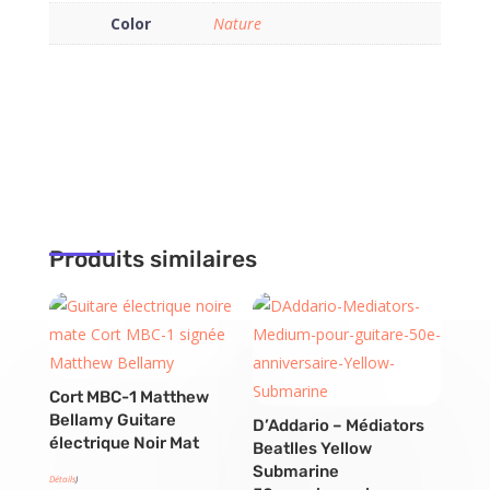
Color
Nature
Produits similaires
Cort MBC-1 Matthew
Bellamy Guitare
D’Addario – Médiators
électrique Noir Mat
Beatlles Yellow
Submarine
Détails
)