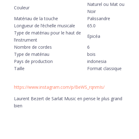
Naturel ou Mat ou
Couleur
Noir
Matériau de la touche
Palissandre
Longueur de l’échelle musicale
65.0
Type de matériau pour le haut de
Epicéa
l’instrument
Nombre de cordes
6
Type de matériau
bois
Pays de production
indonesia
Taille
Format classique
https://www.instagram.com/p/BeWS_rqnmIs/
Laurent Bezert de Sarlat Music en pense le plus grand
bien