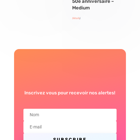
50e anniversaire –
Medium
Détails
)
Inscrivez vous pour recevoir nos alertes!
SUBSCRIBE