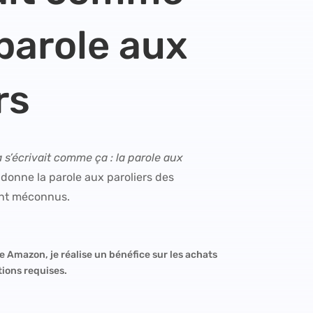
 parole aux
rs
 s’écrivait comme ça : la parole aux
 donne la parole aux paroliers des
ent méconnus.
e Amazon, je réalise un bénéfice sur les achats
tions requises.