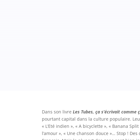
Dans son livre
Les Tubes, ça s’écrivait comme 
pourtant capital dans la culture populaire. L
« L’Eté indien », « A bicyclette », « Banana Spl
l’amour », « Une chanson douce »… Stop ! Des di