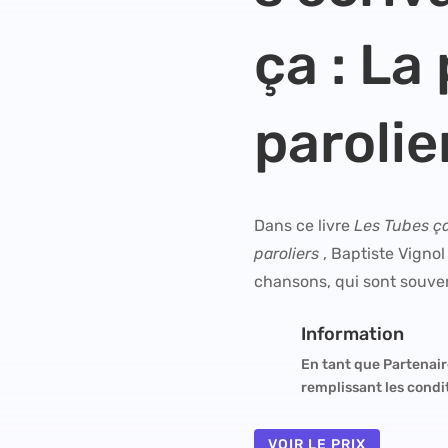
ça : La
parolie
Dans ce livre
Les Tubes ça
paroliers
, Baptiste Vignol
chansons, qui sont souv
Information
En tant que Partenair
remplissant les condi
VOIR LE PRIX