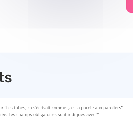
ts
ur “Les tubes, ca s’écrivait comme ça : La parole aux paroliers”
iée.
Les champs obligatoires sont indiqués avec
*