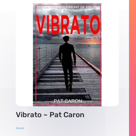
Vibrato – Pat Caron
Détails
)