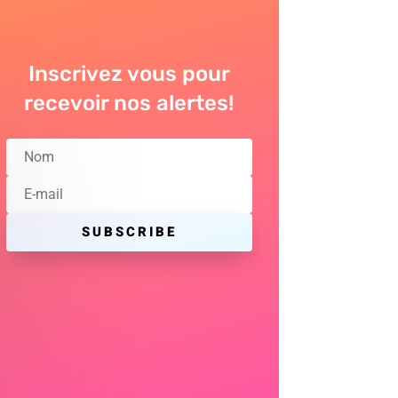
Inscrivez vous pour
recevoir nos alertes!
SUBSCRIBE