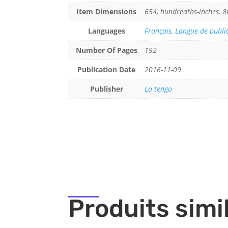
Item Dimensions
654, hundredths-inches, 8
Languages
Français, Langue de public
Number Of Pages
192
Publication Date
2016-11-09
Publisher
La tengo
Produits simi