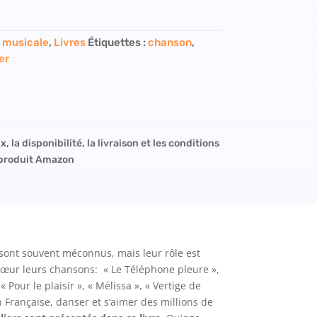
e musicale
,
Livres
Étiquettes :
chanson
,
er
x, la disponibilité, la livraison et les conditions
 produit Amazon
s sont souvent méconnus, mais leur rôle est
 cœur leurs chansons: « Le Téléphone pleure »,
 Pour le plaisir », « Mélissa », « Vertige de
n Française, danser et s’aimer des millions de