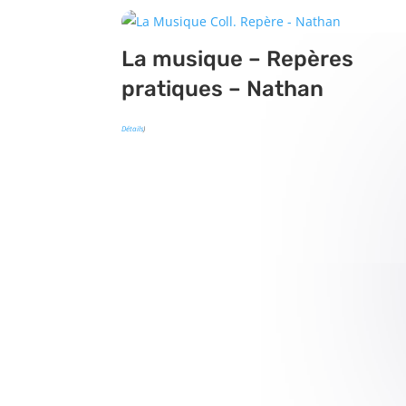
La musique – Repères
pratiques – Nathan
Détails
)