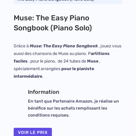
Muse: The Easy Piano
Songbook (Piano Solo)
Grâce à
Muse: The Easy Piano Songbook
, jouez vous
aussi des chansons de Muse au piano. P
artitions
faciles
, pour le piano, de 24 tubes de
Muse
,
spécialement arrangées
pour le pianiste
intermédiaire
.
Information
En tant que Partenaire Amazon, je réalise un
bénéfice sur les achats remplissant les
conditions requises.
VOIR LE PRIX