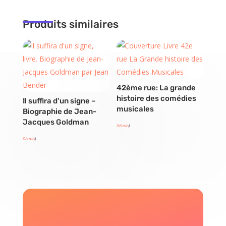
Produits similaires
42ème rue: La grande
histoire des comédies
Il suffira d’un signe –
musicales
Biographie de Jean-
Jacques Goldman
Détails
)
Détails
)