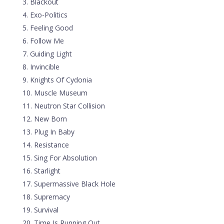
Blackout
Exo-Politics
Feeling Good
Follow Me
Guiding Light
Invincible
Knights Of Cydonia
Muscle Museum
Neutron Star Collision
New Born
Plug In Baby
Resistance
Sing For Absolution
Starlight
Supermassive Black Hole
Supremacy
Survival
Time Is Running Out