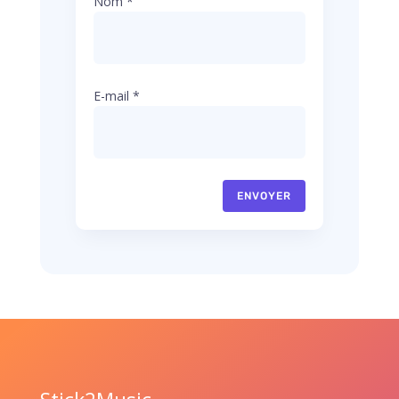
Nom
*
E-mail
*
ENVOYER