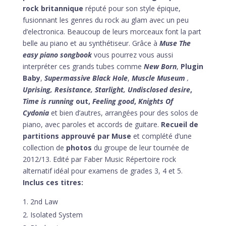
rock britannique
réputé pour son style épique,
fusionnant les genres du rock au glam avec un peu
d’electronica. Beaucoup de leurs morceaux font la part
belle au piano et au synthétiseur. Grâce à
Muse The
easy piano songbook
vous pourrez vous aussi
interpréter ces grands tubes comme
New Born
,
Plugin
Baby
,
Supermassive Black Hole
,
Muscle Museum
,
Uprising, Resistance, Starlight, Undisclosed desire
,
Time is running
out,
Feeling good
,
Knights Of
Cydonia
et bien d’autres, arrangées pour des solos de
piano, avec paroles et accords de guitare.
Recueil de
partitions approuvé par Muse
et complété d’une
collection de
photos
du groupe de leur tournée de
2012/13. Edité par Faber Music Répertoire rock
alternatif idéal pour examens de grades 3, 4 et 5.
Inclus ces titres:
2nd Law
Isolated System