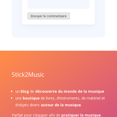
Envoyer le commentaire
Stick2Music
un
blog
de
découverte du monde de la musique
une
boutique
de livres, d’instruments, de matériel et
d’objets divers
autour de la musique
.
Parfait pour s’équiper afin de
pratiquer la musique
.