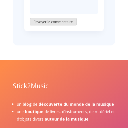
Envoyer le commentaire
Stick2Music
un
blog
de
découverte du monde de la musique
une
boutique
de livres, d’instruments, de matériel et
d’objets divers
autour de la musique
.