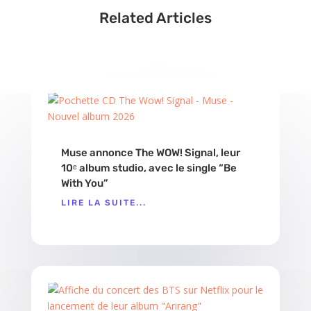
Related Articles
Muse annonce The WOW! Signal, leur
10ᵉ album studio, avec le single “Be
With You”
LIRE LA SUITE...