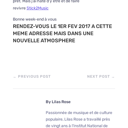
prêt. Mais j’ai hâte d’y être et de faire
revivre
Stick2Music
Bonne week-end à vous
RENDEZ-VOUS LE 1ER FEV 2017 A CETTE
MEME ADRESSE MAIS DANS UNE
NOUVELLE ATMOSPHERE
←
PREVIOUS POST
NEXT POST
→
By
Lilas Rose
Passionnée de musique et de culture
populaire, Lilas Rose a travaillé près
de vingt ans à l’Institut National de