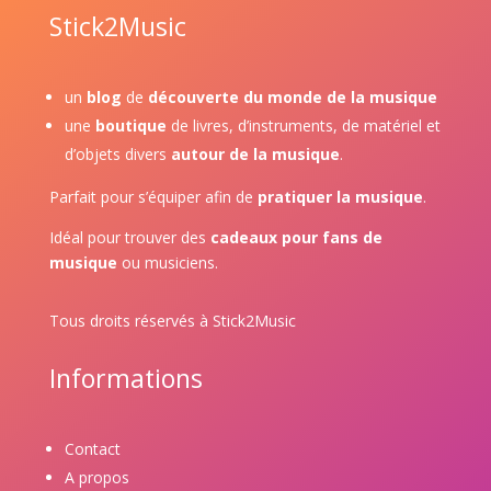
Stick2Music
un
blog
de
découverte du monde de la musique
une
boutique
de livres, d’instruments, de matériel et
d’objets divers
autour de la musique
.
Parfait pour s’équiper afin de
pratiquer la musique
.
Idéal pour trouver des
cadeaux pour fans de
musique
ou musiciens.
Tous droits réservés à Stick2Music
Informations
Contact
A propos