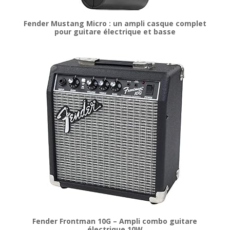
Fender Mustang Micro : un ampli casque complet
pour guitare électrique et basse
Fender Frontman 10G – Ampli combo guitare
électrique 10W