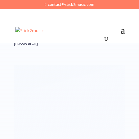
contact@stick2music.com
[fibosearch]