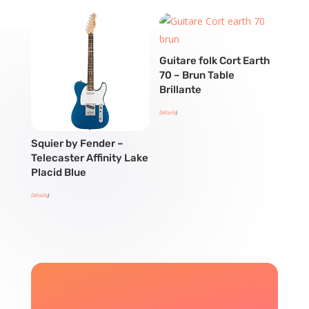
Guitare folk Cort Earth
70 – Brun Table
Brillante
Détails
)
Squier by Fender –
Telecaster Affinity Lake
Placid Blue
Détails
)