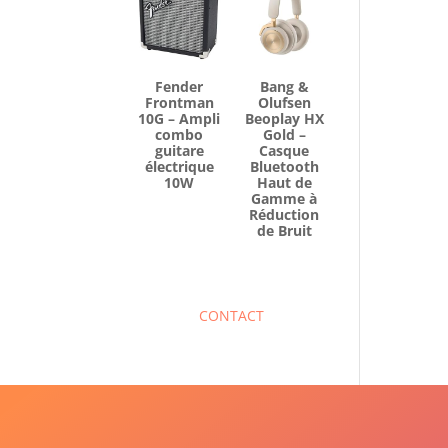
Fender
Bang &
Frontman
Olufsen
10G – Ampli
Beoplay HX
combo
Gold –
guitare
Casque
électrique
Bluetooth
10W
Haut de
Gamme à
Réduction
de Bruit
CONTACT