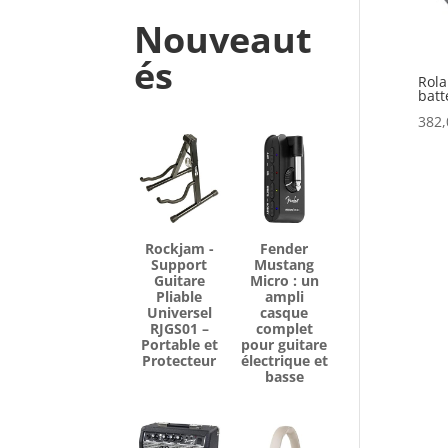
Nouveaut
és
Rola
batt
382,
Rockjam -
Fender
Support
Mustang
Guitare
Micro : un
Pliable
ampli
Universel
casque
RJGS01 –
complet
Portable et
pour guitare
Protecteur
électrique et
basse