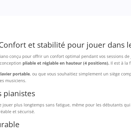
onfort et stabilité pour jouer dans l
ano conçu pour offrir un confort optimal pendant vos sessions de 
 conception
pliable et réglable en hauteur (4 positions).
Il est à la
clavier portable
, ou que vous souhaitiez simplement un siège comp
les musiciens.
 pianistes
jouer plus longtemps sans fatigue, même pour les débutants qui s’
éable et sécurisé.
urable