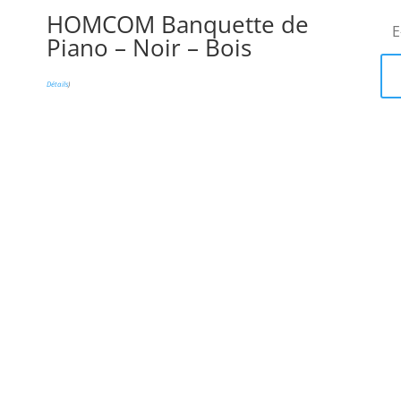
HOMCOM Banquette de
Piano – Noir – Bois
Détails
)