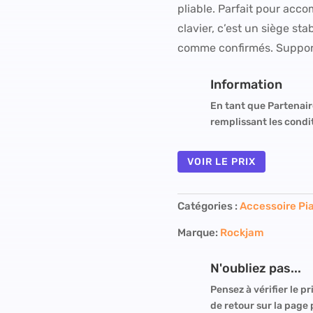
pliable. Parfait pour ac
clavier, c’est un siège st
comme confirmés. Support
Information
En tant que Partenair
remplissant les condi
VOIR LE PRIX
Catégories :
Accessoire Pi
Marque:
Rockjam
N'oubliez pas...
Pensez à vérifier le pri
de retour sur la page