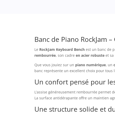
Banc de Piano RockJam – C
Le
RockJam Keyboard Bench
est un banc de pi
rembourrée
, son cadre
en acier robuste
et sa
Que vous jouiez sur un
piano numérique
, un
banc représente un excellent choix pour tous 
Un confort pensé pour les
L’assise généreusement rembourrée permet de 
La surface antidérapante offre un maintien agr
Une structure solide et d