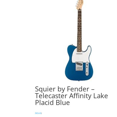
Squier by Fender –
Telecaster Affinity Lake
Placid Blue
Détails
)