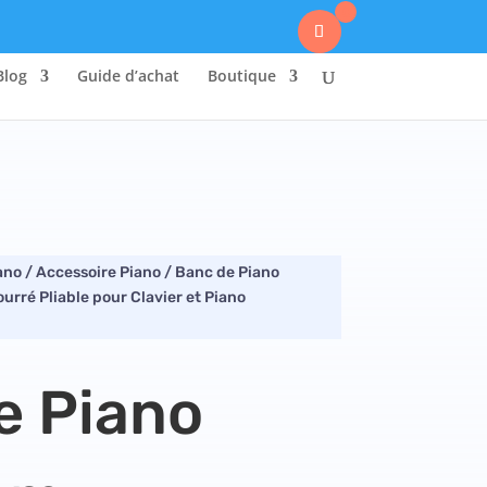
0
Blog
Guide d’achat
Boutique
ano
/
Accessoire Piano
/ Banc de Piano
ré Pliable pour Clavier et Piano
e Piano