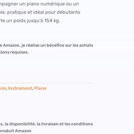
compagner un piano numérique ou un
able, pratique et idéal pour débutants
e un poids jusqu’à 154 kg.
e Amazon, je réalise un bénéfice sur les achats
tions requises.
ano
,
Instrument
,
Piano
x, la disponibilité, la livraison et les conditions
 produit Amazon