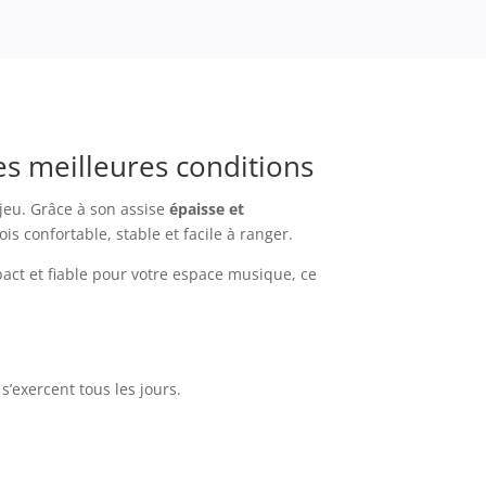
es meilleures conditions
jeu. Grâce à son assise
épaisse et
 fois confortable, stable et facile à ranger.
act et fiable pour votre espace musique, ce
exercent tous les jours.