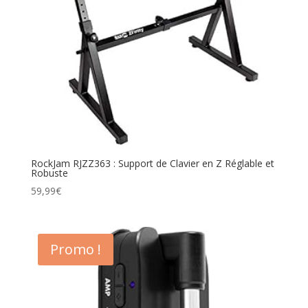
RockJam RJZZ363 : Support de Clavier en Z Réglable et
Robuste
59,99
€
Promo !